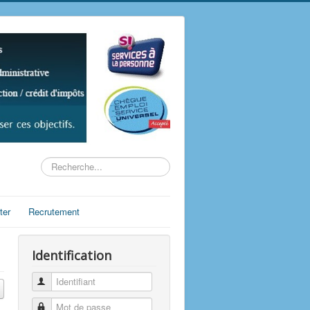
Rechercher
ter
Recrutement
Identification
Identifiant
Mot de passe