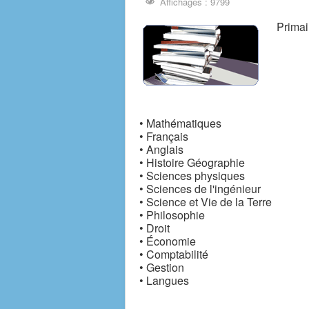
Affichages : 9799
Primai
• Mathématiques
• Français
• Anglais
• Histoire Géographie
• Sciences physiques
• Sciences de l'ingénieur
• Science et Vie de la Terre
• Philosophie
• Droit
• Économie
• Comptabilité
• Gestion
• Langues