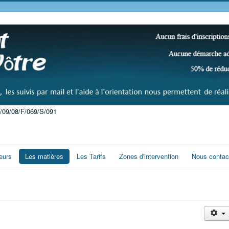
/09/08/F/069/S/091
eurs
Les matières
Les Tarifs
Zones d'intervention
Nous contac