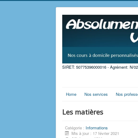
SIRET: 50775396000016 - Agrément: N/02
Home
Nos services
Nos profess
Les matières
Catégorie :
Informations
Mis à jour : 17 février 2021